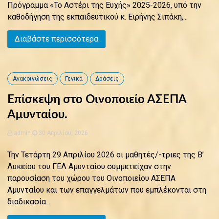
Πρόγραμμα «Το Αστέρι της Ευχής» 2025-2026, υπό την
καθοδήγηση της εκπαιδευτικού κ. Ειρήνης Σιπάκη,...
Διαβάστε περισσότερα
Ανακοινώσεις
Γενικά
Δράσεις
Επίσκεψη στο Οινοποιείο ΑΣΕΠΑ
Αμυνταίου.
admin
30 Απριλίου, 2026
Την Τετάρτη 29 Απριλίου 2026 οι μαθητές/-τριες της Β’
Λυκείου του ΓΕΛ Αμυνταίου συμμετείχαν στην
παρουσίαση του χώρου του Οινοποιείου ΑΣΕΠΑ
Αμυνταίου και των επαγγελμάτων που εμπλέκονται στη
διαδικασία...