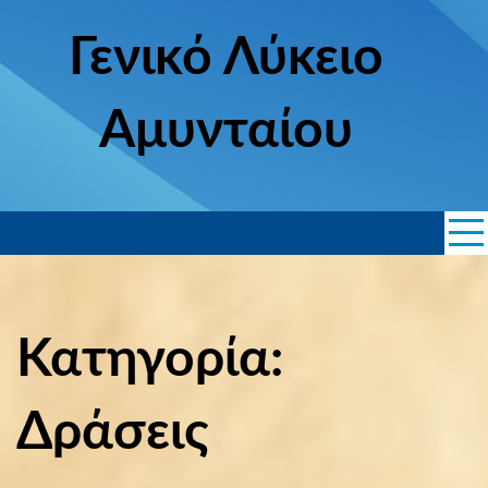
Skip
to
Γενικό Λύκειο
content
Αμυνταίου
Κατηγορία:
Δράσεις