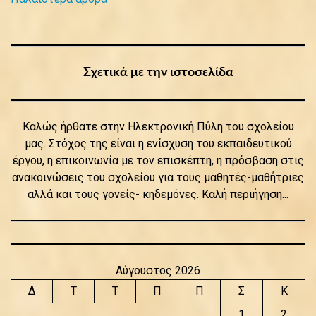
Πλοήγηση
άρθρων
Σχετικά με την ιστοσελίδα
Καλώς ήρθατε στην Ηλεκτρονική Πύλη του σχολείου
μας. Στόχος της είναι η ενίσχυση του εκπαιδευτικού
έργου, η επικοινωνία με τον επισκέπτη, η πρόσβαση στις
ανακοινώσεις του σχολείου για τους μαθητές-μαθήτριες
αλλά και τους γονείς- κηδεμόνες. Καλή περιήγηση...
Αύγουστος 2026
Δ
Τ
Τ
Π
Π
Σ
Κ
1
2