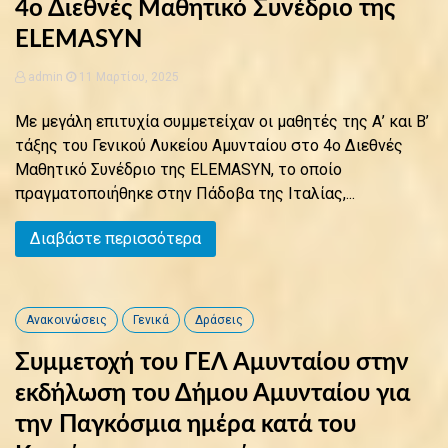
4ο Διεθνές Μαθητικό Συνέδριο της
ELEMASYN
admin
11 Μαρτίου, 2025
Με μεγάλη επιτυχία συμμετείχαν οι μαθητές της Α’ και Β’
τάξης του Γενικού Λυκείου Αμυνταίου στο 4ο Διεθνές
Μαθητικό Συνέδριο της ELEMASYN, το οποίο
πραγματοποιήθηκε στην Πάδοβα της Ιταλίας,...
Διαβάστε περισσότερα
Ανακοινώσεις
Γενικά
Δράσεις
Συμμετοχή του ΓΕΛ Αμυνταίου στην
εκδήλωση του Δήμου Αμυνταίου για
την Παγκόσμια ημέρα κατά του