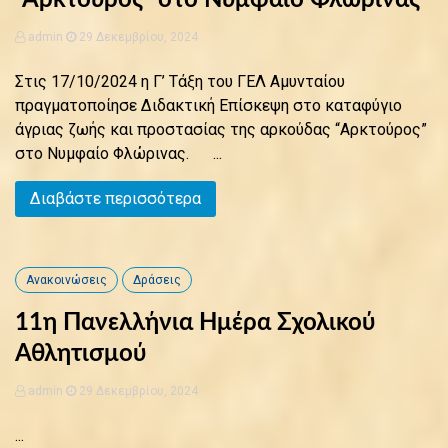
“Αρκτούρος” στο Νυμφαίο Φλώρινας
admin
29 Δεκεμβρίου, 2024
Στις 17/10/2024 η Γ’ Τάξη του ΓΕΛ Αμυνταίου
πραγματοποίησε Διδακτική Επίσκεψη στο καταφύγιο
άγριας ζωής και προστασίας της αρκούδας “Αρκτούρος”
στο Νυμφαίο Φλώρινας. ...
Διαβάστε περισσότερα
Ανακοινώσεις
Δράσεις
11η Πανελλήνια Ημέρα Σχολικού
Αθλητισμού
admin
29 Δεκεμβρίου, 2024
...