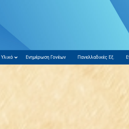
Υλικό
Ενημέρωση Γονέων
Πανελλαδικές Εξ.
Ε