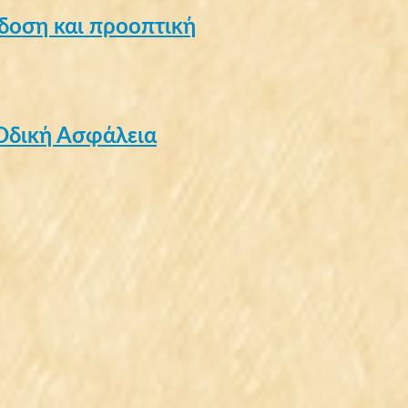
άδοση και προοπτική
Οδική Ασφάλεια