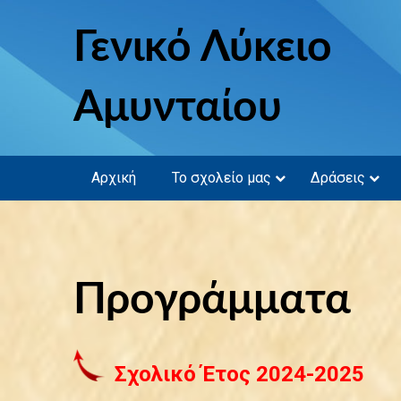
Skip
to
Γενικό Λύκειο
content
Αμυνταίου
Αρχική
Το σχολείο μας
Δράσεις
Προγράμματα
Σχολικό Έτος 2024-2025