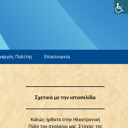
νεργός Πολίτης
Επικοινωνία
Σχετικά με την ιστοσελίδα
Καλώς ήρθατε στην Ηλεκτρονική
Πύλη του σχολείου μας. Στόχος της