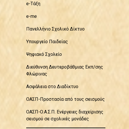
e-Τάξη
e-me
Πανελλήνιο Σχολικό Δίκτυο
Υπουργείο Παιδείας
Ψηφιακό Σχολείο
Διεύθυνση Δευτεροβάθμιας Εκπ/σης
Φλώρινας
Ασφάλεια στο Διαδίκτυο
ΟΑΣΠ-Προστασία από τους σεισμούς
ΟΑΣΠ-Ο.Α.Σ.Π. Ενέργειες διαχείρισης
σεισμού σε σχολικές μονάδες