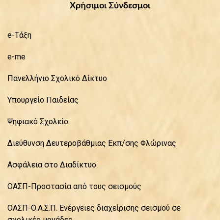
Χρήσιμοι Σύνδεσμοι
e-Τάξη
e-me
Πανελλήνιο Σχολικό Δίκτυο
Υπουργείο Παιδείας
Ψηφιακό Σχολείο
Διεύθυνση Δευτεροβάθμιας Εκπ/σης Φλώρινας
Ασφάλεια στο Διαδίκτυο
ΟΑΣΠ-Προστασία από τους σεισμούς
ΟΑΣΠ-Ο.Α.Σ.Π. Ενέργειες διαχείρισης σεισμού σε
σχολικές μονάδες