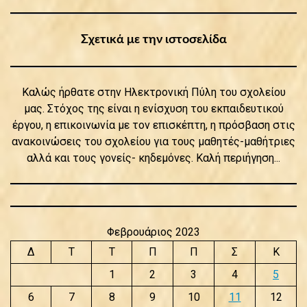
Σχετικά με την ιστοσελίδα
Καλώς ήρθατε στην Ηλεκτρονική Πύλη του σχολείου
μας. Στόχος της είναι η ενίσχυση του εκπαιδευτικού
έργου, η επικοινωνία με τον επισκέπτη, η πρόσβαση στις
ανακοινώσεις του σχολείου για τους μαθητές-μαθήτριες
αλλά και τους γονείς- κηδεμόνες. Καλή περιήγηση...
Φεβρουάριος 2023
Δ
Τ
Τ
Π
Π
Σ
Κ
1
2
3
4
5
6
7
8
9
10
11
12