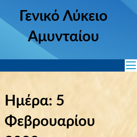
Skip
to
Γενικό Λύκειο
content
Αμυνταίου
Ημέρα: 5
Φεβρουαρίου