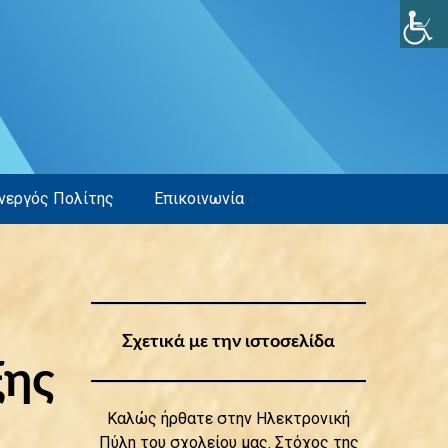
νεργός Πολίτης
Επικοινωνία
Σχετικά με την ιστοσελίδα
ξης
Καλώς ήρθατε στην Ηλεκτρονική
Πύλη του σχολείου μας. Στόχος της