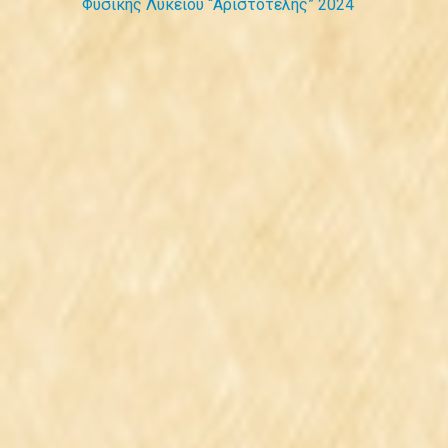
Φυσικής Λυκείου “Αριστοτέλης” 2024
άρθρων