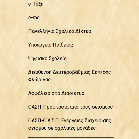
e-Τάξη
e-me
Πανελλήνιο Σχολικό Δίκτυο
Υπουργείο Παιδείας
Ψηφιακό Σχολείο
Διεύθυνση Δευτεροβάθμιας Εκπ/σης
Φλώρινας
Ασφάλεια στο Διαδίκτυο
ΟΑΣΠ-Προστασία από τους σεισμούς
ΟΑΣΠ-Ο.Α.Σ.Π. Ενέργειες διαχείρισης
σεισμού σε σχολικές μονάδες