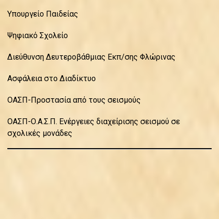
Υπουργείο Παιδείας
Ψηφιακό Σχολείο
Διεύθυνση Δευτεροβάθμιας Εκπ/σης Φλώρινας
Ασφάλεια στο Διαδίκτυο
ΟΑΣΠ-Προστασία από τους σεισμούς
ΟΑΣΠ-Ο.Α.Σ.Π. Ενέργειες διαχείρισης σεισμού σε
σχολικές μονάδες