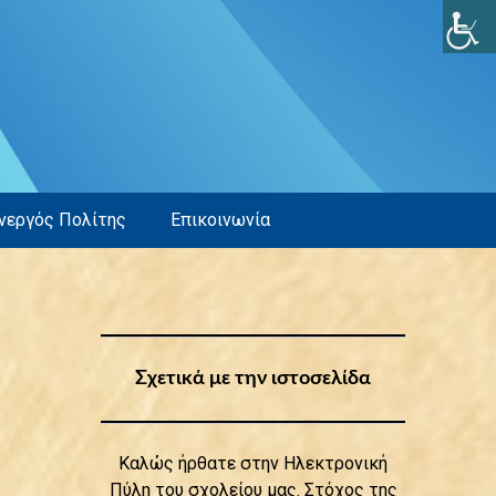
νεργός Πολίτης
Επικοινωνία
Σχετικά με την ιστοσελίδα
Καλώς ήρθατε στην Ηλεκτρονική
Πύλη του σχολείου μας. Στόχος της