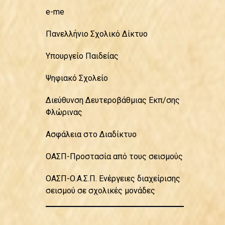
e-me
Πανελλήνιο Σχολικό Δίκτυο
Υπουργείο Παιδείας
Ψηφιακό Σχολείο
Διεύθυνση Δευτεροβάθμιας Εκπ/σης
Φλώρινας
Ασφάλεια στο Διαδίκτυο
ΟΑΣΠ-Προστασία από τους σεισμούς
ΟΑΣΠ-Ο.Α.Σ.Π. Ενέργειες διαχείρισης
σεισμού σε σχολικές μονάδες